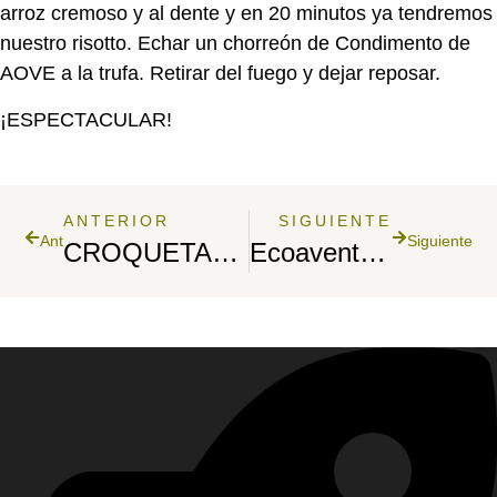
arroz cremoso y al dente y en 20 minutos ya tendremos
nuestro risotto. Echar un chorreón de Condimento de
AOVE a la trufa. Retirar del fuego y dejar reposar.
¡ESPECTACULAR!
ANTERIOR
SIGUIENTE
Ant
Siguiente
CROQUETAS DE POLLO CONDIMENTADAS CON AOVE A LA TRUFA NEGRA DE OLEOALMANZORA.
Ecoaventureras y OleoAlmanzora