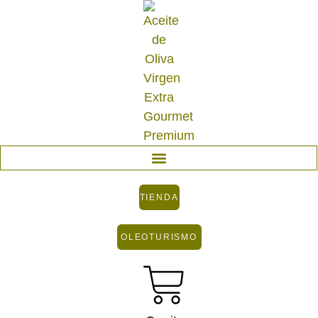
TIENDA
OLEOTURISMO