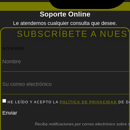
Soporte Online
Le atendemos cualquier consulta que desee.
SUBSCRÍBETE A NUE
NOMBRE
HE LEÍDO Y ACEPTO LA
POLÍTICA DE PRIVACIDAD
DE D
Enviar
Reciba notificaciones por correo electrónico sobre 