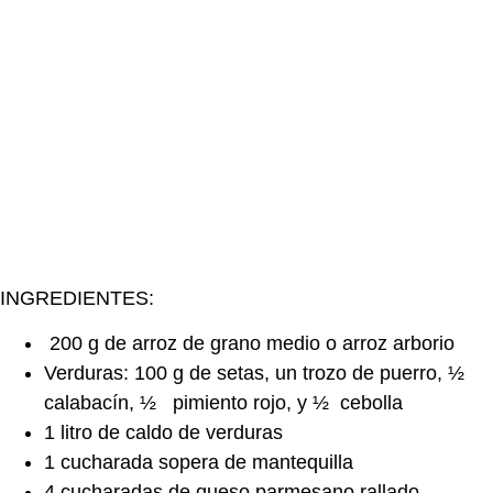
INGREDIENTES:
200 g de arroz de grano medio o arroz arborio
Verduras: 100 g de setas, un trozo de puerro, ½
calabacín, ½ pimiento rojo, y ½ cebolla
1 litro de caldo de verduras
1 cucharada sopera de mantequilla
4 cucharadas de queso parmesano rallado