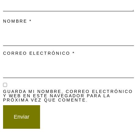
NOMBRE
*
CORREO ELECTRÓNICO
*
GUARDA MI NOMBRE, CORREO ELECTRÓNICO
Y WEB EN ESTE NAVEGADOR PARA LA
PRÓXIMA VEZ QUE COMENTE.