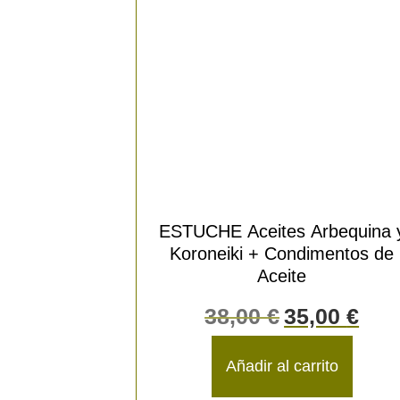
ESTUCHE Aceites Arbequina 
Koroneiki + Condimentos de
Aceite
38,00
€
35,00
€
Añadir al carrito