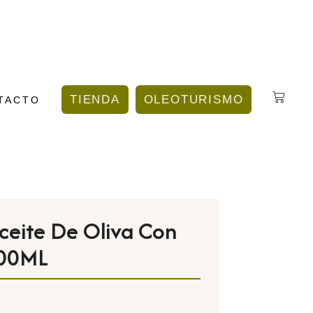
TIENDA
OLEOTURISMO
TACTO
eite De Oliva Con
100ML