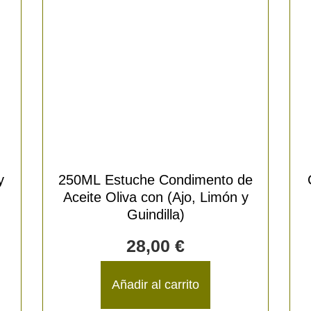
y
250ML Estuche Condimento de
Aceite Oliva con (Ajo, Limón y
Guindilla)
28,00
€
Añadir al carrito