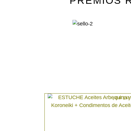
PREMIOS 
¡OFER