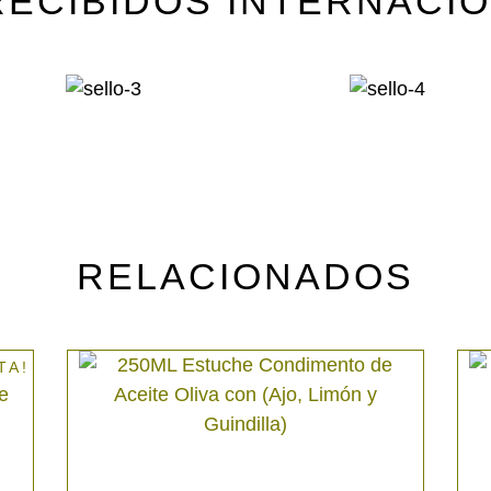
RECIBIDOS INTERNACI
RELACIONADOS
TA!