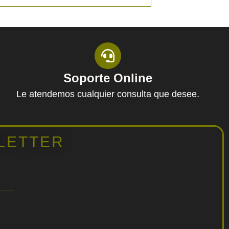
Soporte Online
Le atendemos cualquier consulta que desee.
LETTER