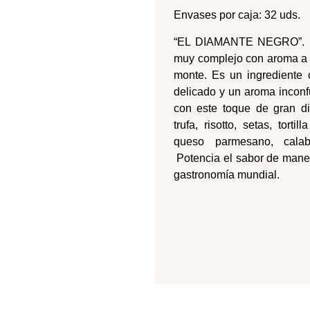
Envases por caja: 32 uds.
“EL DIAMANTE NEGRO”. El 
muy complejo con aroma a c
monte. Es un ingrediente 
delicado y un aroma inconf
con este toque de gran d
trufa, risotto, setas, torti
queso parmesano, calaba
Potencia el sabor de maner
gastronomía mundial.