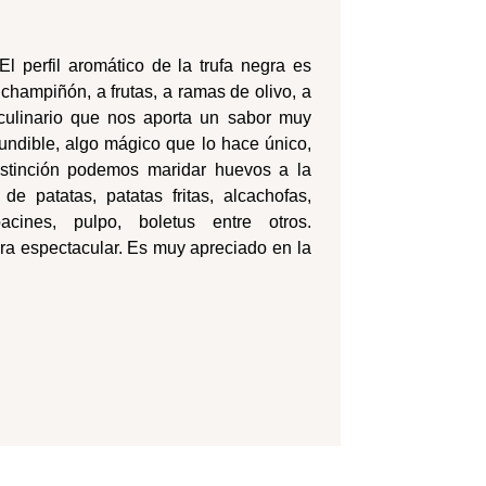
perfil aromático de la trufa negra es
hampiñón, a frutas, a ramas de olivo, a
culinario que nos aporta un sabor muy
undible, algo mágico que lo hace único,
istinción podemos maridar huevos a la
lla de patatas, patatas fritas, alcachofas,
cines, pulpo, boletus entre otros.
a espectacular. Es muy apreciado en la