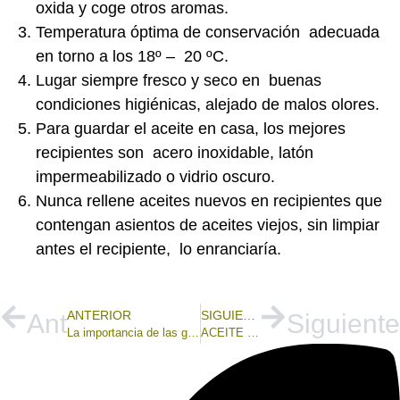
oxida y coge otros aromas.
Temperatura óptima de conservación adecuada
en torno a los 18º – 20 ºC.
Lugar siempre fresco y seco en buenas
condiciones higiénicas, alejado de malos olores.
Para guardar el aceite en casa, los mejores
recipientes son acero inoxidable, latón
impermeabilizado o vidrio oscuro.
Nunca rellene aceites nuevos en recipientes que
contengan asientos de aceites viejos, sin limpiar
antes el recipiente, lo enranciaría.
ANTERIOR
SIGUIENTE
Ant
Siguiente
La importancia de las grasas saludables.
ACEITE DE OLIVA VIRGEN EXTRA (AOVE) DE OLEOALMANZORA EN “FRITURAS”.