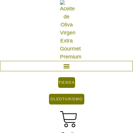
TIENDA
OLEOTURISMO